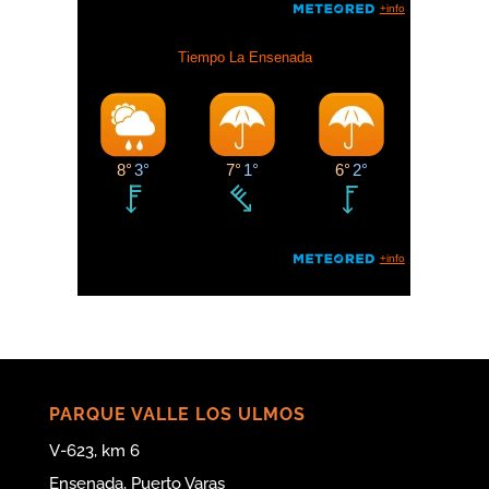
PARQUE VALLE LOS ULMOS
V-623, km 6
Ensenada, Puerto Varas