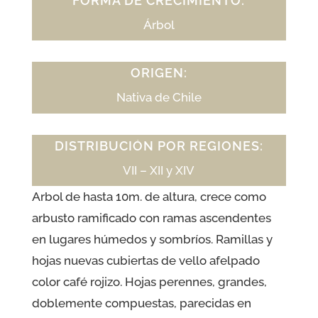
FORMA DE CRECIMIENTO:
Árbol
ORIGEN:
Nativa de Chile
DISTRIBUCIÓN POR REGIONES:
VII – XII y XIV
Arbol de hasta 10m. de altura, crece como
arbusto ramificado con ramas ascendentes
en lugares húmedos y sombríos. Ramillas y
hojas nuevas cubiertas de vello afelpado
color café rojizo. Hojas perennes, grandes,
doblemente compuestas, parecidas en