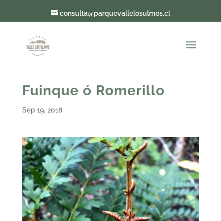
consulta@parquevallelosulmos.cl
Fuinque ó Romerillo
Sep 19, 2018