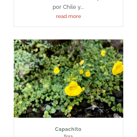
por Chile y...
read more
Capachito
flora