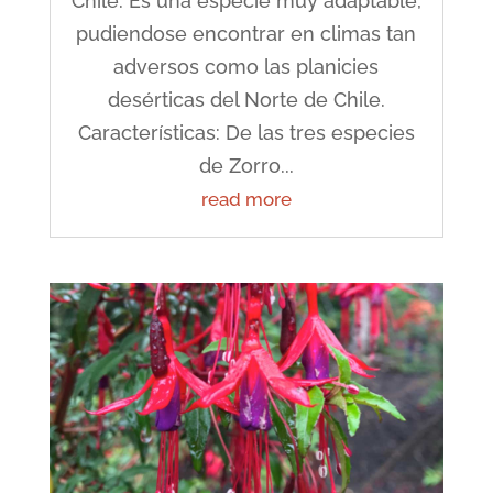
Chile. Es una especie muy adaptable,
pudiendose encontrar en climas tan
adversos como las planicies
desérticas del Norte de Chile.
Características: De las tres especies
de Zorro...
read more