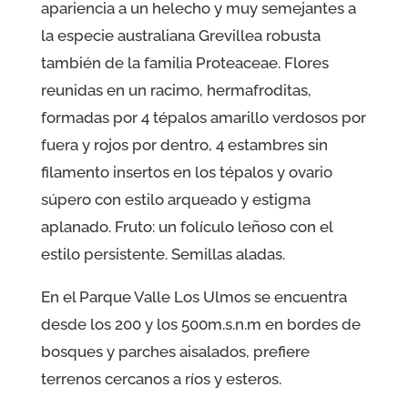
apariencia a un helecho y muy semejantes a
la especie australiana Grevillea robusta
también de la familia Proteaceae. Flores
reunidas en un racimo, hermafroditas,
formadas por 4 tépalos amarillo verdosos por
fuera y rojos por dentro, 4 estambres sin
filamento insertos en los tépalos y ovario
súpero con estilo arqueado y estigma
aplanado. Fruto: un folículo leñoso con el
estilo persistente. Semillas aladas.
En el Parque Valle Los Ulmos se encuentra
desde los 200 y los 500m.s.n.m en bordes de
bosques y parches aisalados, prefiere
terrenos cercanos a ríos y esteros.