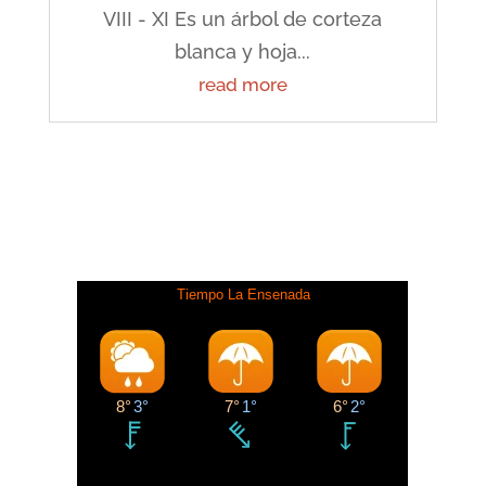
VIII - XI Es un árbol de corteza
blanca y hoja...
read more