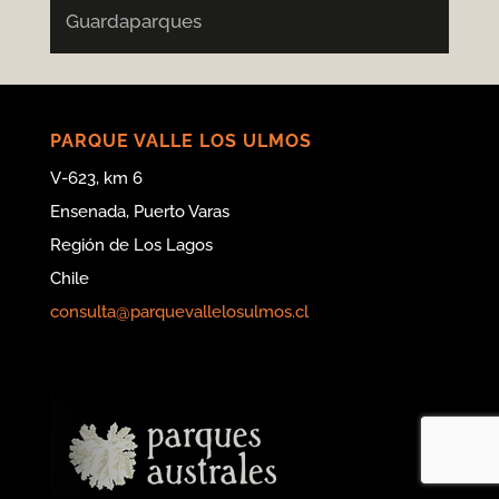
Guardaparques
PARQUE VALLE LOS ULMOS
V-623, km 6
Ensenada, Puerto Varas
Región de Los Lagos
Chile
consulta@parquevallelosulmos.cl