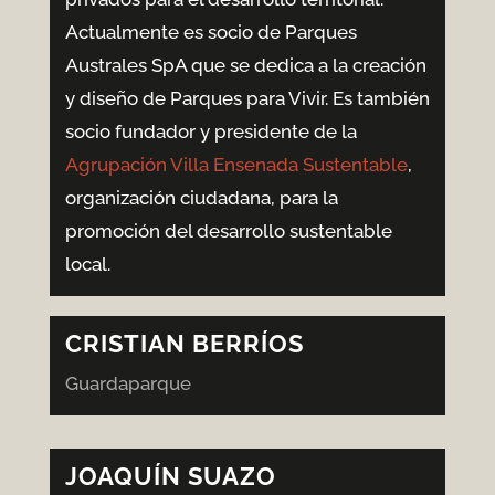
Actualmente es socio de Parques
Australes SpA que se dedica a la creación
y diseño de Parques para Vivir. Es también
socio fundador y presidente de la
Agrupación Villa Ensenada Sustentable
,
organización ciudadana, para la
promoción del desarrollo sustentable
local.
CRISTIAN BERRÍOS
Guardaparque
JOAQUÍN SUAZO