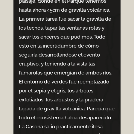
paisaje, donde en el Parque tenemos
hasta ahora 45cm de gravilla volcánica.
La primera tarea fue sacar la gravilla de
los techos, tapar las ventanas rotas y
sacar los enceres que pudimos. Todo
esto en la incertidumbre de cómo
seguiría desarrollándose el evento
eruptivo, y teniendo a la vista las
fumarolas que emergían de ambos ríos.
El entorno de verdes fue reemplazado
por el sepia y el gris, los árboles
exfoliados, los arbustos y la pradera
tapada de gravilla volcánica. Parecía que
todo el ecosistema había desaparecido.
La Casona salió prácticamente ilesa