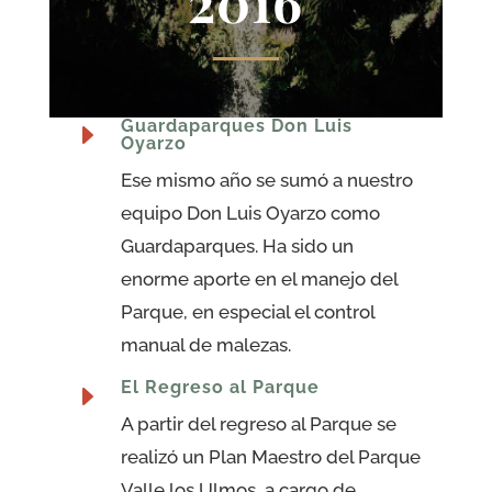
2016
Guardaparques Don Luis
E
Oyarzo
Ese mismo año se sumó a nuestro
equipo Don Luis Oyarzo como
Guardaparques. Ha sido un
enorme aporte en el manejo del
Parque, en especial el control
manual de malezas.
El Regreso al Parque
E
A partir del regreso al Parque se
realizó un Plan Maestro del Parque
Valle los Ulmos, a cargo de