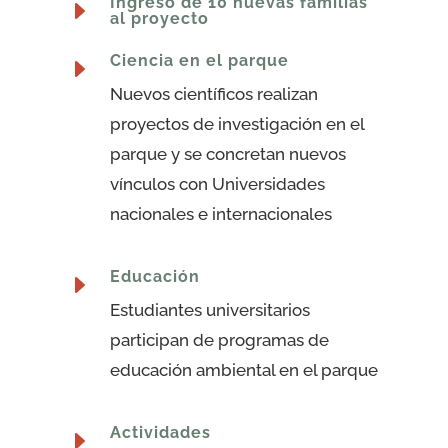
Ingreso de 10 nuevas familias
E
al proyecto
Ciencia en el parque
E
Nuevos científicos realizan
proyectos de investigación en el
parque y se concretan nuevos
vínculos con Universidades
nacionales e internacionales
Educación
E
Estudiantes universitarios
participan de programas de
educación ambiental en el parque
Actividades
E