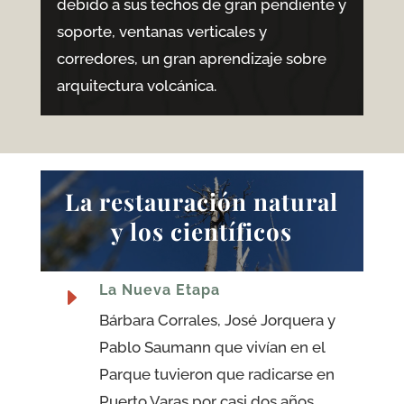
debido a sus techos de gran pendiente y
soporte, ventanas verticales y
corredores, un gran aprendizaje sobre
arquitectura volcánica.
La restauración natural
y los científicos
La Nueva Etapa
E
Bárbara Corrales, José Jorquera y
Pablo Saumann que vivían en el
Parque tuvieron que radicarse en
Puerto Varas por casi dos años,